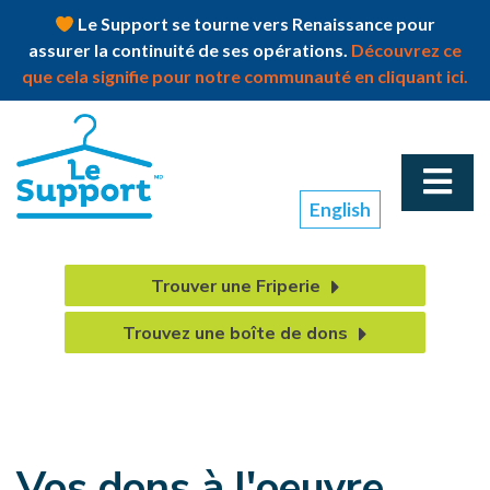
Le Support se tourne vers Renaissance pour
assurer la continuité de ses opérations.
Découvrez ce
que cela signifie pour notre communauté en cliquant ici.
English
Trouver une Friperie
Trouvez une boîte de dons
Vos dons à l'oeuvre