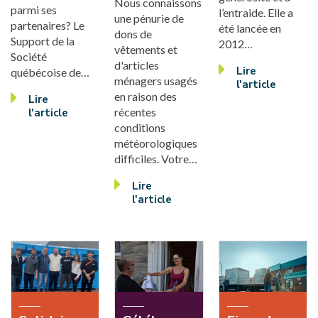
Nous connaissons
parmi ses
l’entraide. Elle a
une pénurie de
partenaires? Le
été lancée en
dons de
Support de la
2012…
vêtements et
Société
d'articles
Lire
québécoise de…
ménagers usagés
l'article
en raison des
Lire
récentes
l'article
conditions
météorologiques
difficiles. Votre…
Lire
l'article