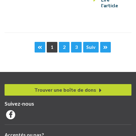
Lire
l'article
1
2
3
Suiv
Trouver une boîte de dons
Suivez-nous
Acceptés ou pas?