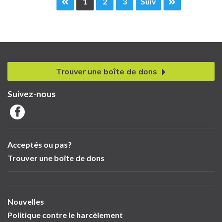
1
2
3
Suiv
Trouver une boîte de dons
Suivez-nous
Acceptés ou pas?
Trouver une boîte de dons
Nouvelles
Politique contre le harcèlement