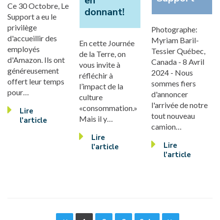
en
Ce 30 Octobre, Le
donnant!
Support a eu le
privilège
Photographe:
d'accueillir des
Myriam Baril-
En cette Journée
employés
Tessier Québec,
de la Terre, on
d'Amazon. Ils ont
Canada - 8 Avril
vous invite à
généreusement
2024 - Nous
réfléchir à
offert leur temps
sommes fiers
l’impact de la
pour…
d'annoncer
culture
l'arrivée de notre
«consommation.»
Lire
tout nouveau
Mais il y…
l'article
camion…
Lire
Lire
l'article
l'article