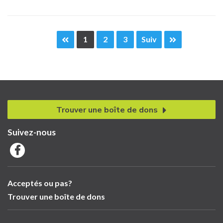
1
2
3
Suiv
Trouver une boîte de dons
Suivez-nous
Acceptés ou pas?
Trouver une boîte de dons