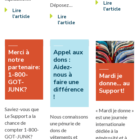
Lire
Déposez…
l'article
Lire
l'article
Lire
l'article
Merci à
Appel aux
notre
dons :
partenaire:
Aidez-
1-800-
nous à
Mardi je
GOT-
faire une
donne... au
JUNK?
différence
Support!
!
Saviez-vous que
« Mardi je donne »
Le Support a la
Nous connaissons
est une journée
chance de
une pénurie de
internationale
compter 1-800-
dons de
dédiée à la
GOT-JUNK?
vêtements et
générosité et à