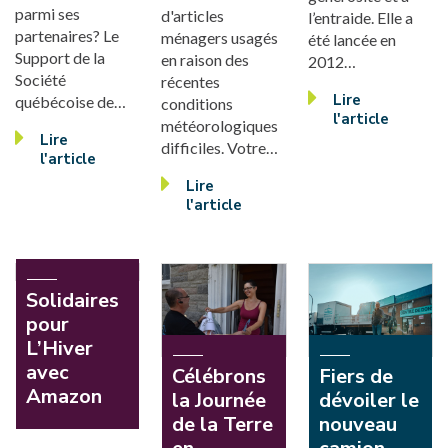
parmi ses
d'articles
l’entraide. Elle a
partenaires? Le
ménagers usagés
été lancée en
Support de la
en raison des
2012…
Société
récentes
Lire
québécoise de…
conditions
l'article
météorologiques
Lire
difficiles. Votre…
l'article
Lire
l'article
Solidaires
pour
L’Hiver
avec
Célébrons
Fiers de
Amazon
la Journée
dévoiler le
de la Terre
nouveau