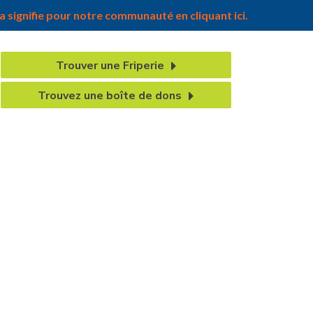
 signifie pour notre communauté en cliquant ici.
Trouver une Friperie
Trouvez une boîte de dons