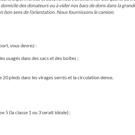
 domicile des donateurs ou à vider nos bacs de dons dans la grand
n bon sens de l’orientation. Nous fournissons le camion.
port, vous devrez :
les usagés dans des sacs et des boîtes ;
20 pieds dans les virages serrés et la circulation dense.
5 (la classe 1 ou 3 serait idéale) ;