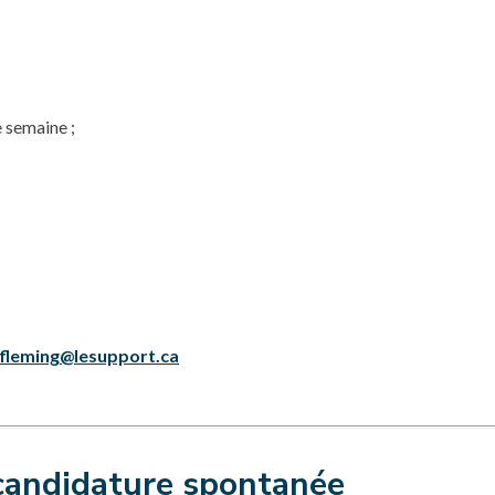
e semaine ;
fleming@lesupport.ca
candidature spontanée