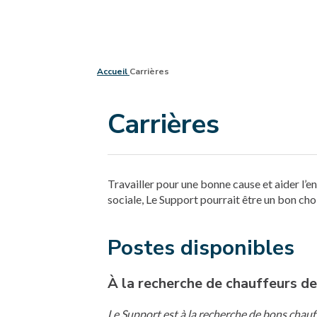
Accueil
Carrières
Carrières
Travailler pour une bonne cause et aider l’
sociale, Le Support pourrait être un bon cho
Postes disponibles
À la recherche de chauffeurs d
Le Support est à la recherche de bons chauf