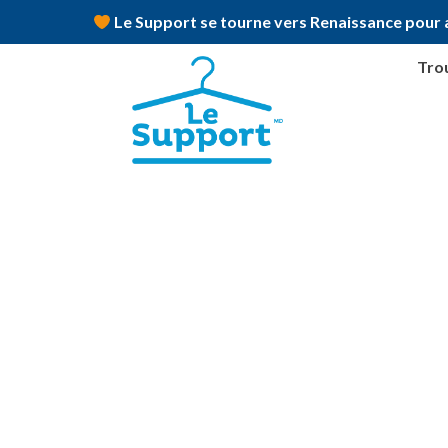
Le Support se tourne vers Renaissance pour a
Trou