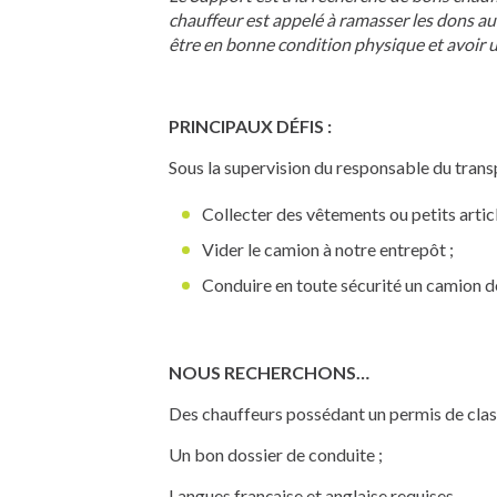
chauffeur est appelé à ramasser les dons au
être en bonne condition physique et avoir u
PRINCIPAUX DÉFIS :
Sous la supervision du responsable du trans
Collecter des vêtements ou petits artic
Vider le camion à notre entrepôt ;
Conduire en toute sécurité un camion de 
NOUS RECHERCHONS…
Des chauffeurs possédant un permis de classe 
Un bon dossier de conduite ;
Langues française et anglaise requises