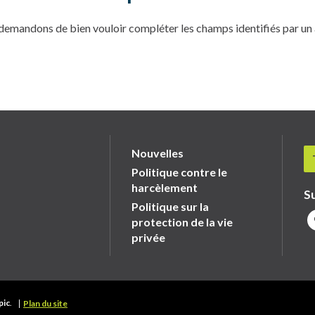
 demandons de bien vouloir compléter les champs identifiés par un 
Nouvelles
Politique contre le
harcèlement
S
Politique sur la
protection de la vie
privée
pic
.
Plan du site