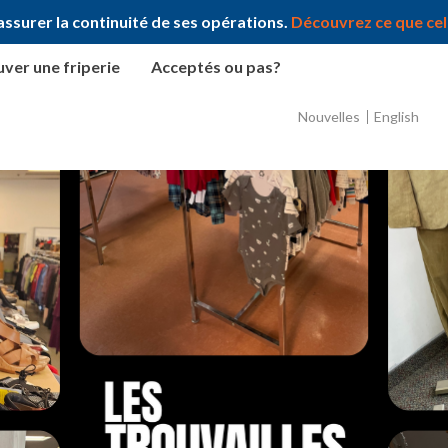
ssurer la continuité de ses opérations.
Découvrez ce que cela
ver une friperie
Acceptés ou pas?
Nouvelles
English