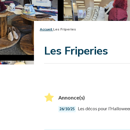
Accueil
Les Friperies
Les Friperies
Annonce(s)
Les décos pour l’Halloween
26/10/25