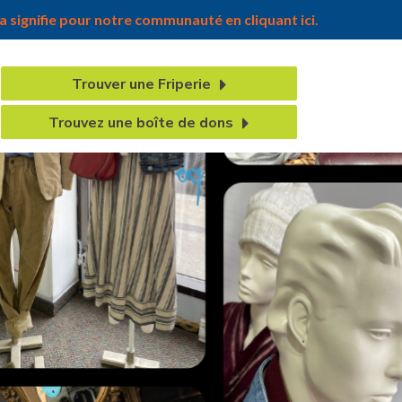
 signifie pour notre communauté en cliquant ici.
Trouver une Friperie
Trouvez une boîte de dons