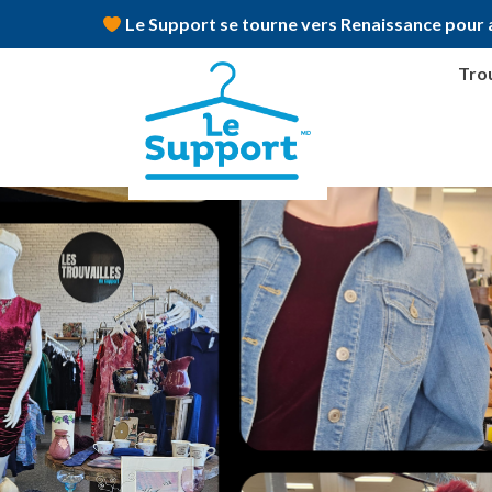
Le Support se tourne vers Renaissance pour a
Trou