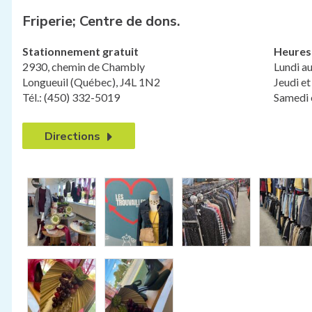
Friperie; Centre de dons.
Stationnement gratuit
Heures
2930, chemin de Chambly
Lundi au
Longueuil (Québec), J4L 1N2
Jeudi et
Tél.: (450) 332-5019
Samedi 
Directions