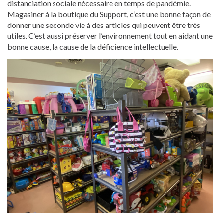
distanciation sociale nécessaire en temps de pandémie.
Magasiner à la boutique du Support, c’est une bonne façon de
donner une seconde vie à des articles qui peuvent être très
utiles. C’est aussi préserver l’environnement tout en aidant une
bonne cause, la cause de la déficience intellectuelle.