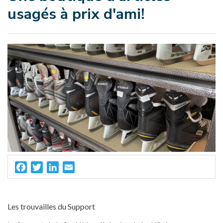
usagés à prix d'ami!
Facebook
Twitter
LinkedIn
Email
Les trouvailles du Support